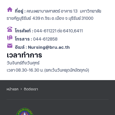
ที่อยู่ :
คณะพยาบาลศาสตร์ อาคาร 13 มหาวิทยาลัย
ราชภัฎบุรีรัมย์ 439 ถ.จิระ อ.เมือง จ.บุรีรัมย์ 31000
โทรศัพท์ :
044-611221 ต่อ 6410,6411
โทรสาร :
044-612858
อีเมล์ :
Nursing@bru.ac.th
เวลาทำการ
วันจันทร์ถึงวันศุกร์
เวลา 08.30-16.30 น. (ยกเว้นวันหยุดนักขัตฤกษ์)
หน้าแรก
ติดต่อเรา