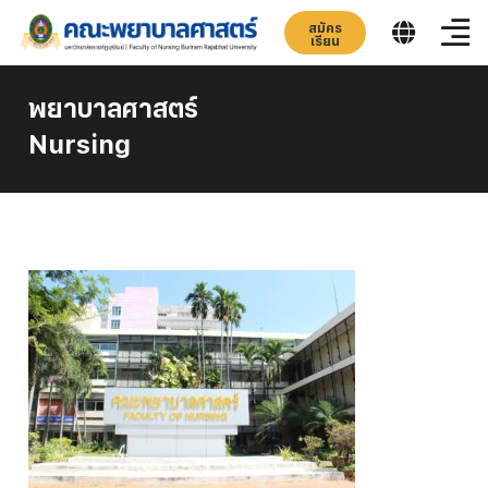
สมัคร
เรียน
พยาบาลศาสตร์
Nursing